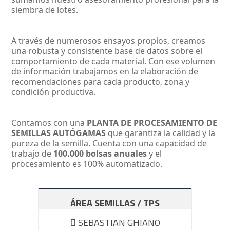
siembra de lotes.
A través de numerosos ensayos propios, creamos
una robusta y consistente base de datos sobre el
comportamiento de cada material. Con ese volumen
de información trabajamos en la elaboración de
recomendaciones para cada producto, zona y
condición productiva.
Contamos con una
PLANTA DE PROCESAMIENTO DE
SEMILLAS AUTÓGAMAS
que garantiza la calidad y la
pureza de la semilla. Cuenta con una capacidad de
trabajo de
100.000 bolsas anuales
y el
procesamiento es 100% automatizado.
ÁREA SEMILLAS / TPS
SEBASTIAN GHIANO