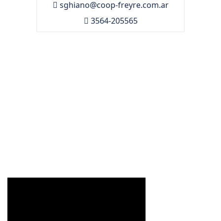
sghiano@coop-freyre.com.ar
3564-205565